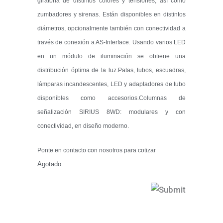
giratoria de distintos colores y tensiones, así como
zumbadores y sirenas. Están disponibles en distintos
diámetros, opcionalmente también con conectividad a
través de conexión a AS-Interface. Usando varios LED
en un módulo de iluminación se obtiene una
distribución óptima de la luz.Patas, tubos, escuadras,
lámparas incandescentes, LED y adaptadores de tubo
disponibles como accesorios.Columnas de
señalización SIRIUS 8WD: modulares y con
conectividad, en diseño moderno.
Ponte en contacto con nosotros para cotizar
Agotado