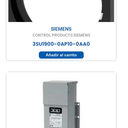
SIEMENS
CONTROL PRODUCTS SIEMENS
3SU1900-0AP10-0AA0
Añadir al carrito