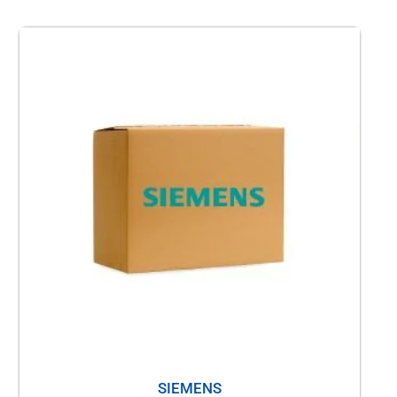
SIEMENS