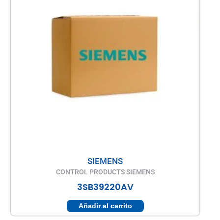
SIEMENS
CONTROL PRODUCTS SIEMENS
3SB39220AV
Añadir al carrito