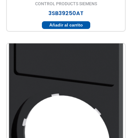
CONTROL PRODUCTS SIEMENS
3SB39250AT
Añadir al carrito