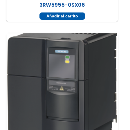
3RW5955-0SX06
Añadir al carrito