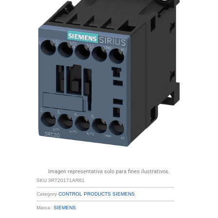
Imagen representativa solo para fines ilustrativos.
SKU
3RT20171AR61
Category
CONTROL PRODUCTS SIEMENS
Marca:
SIEMENS