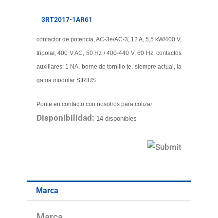
3RT2017-1AR61
contactor de potencia, AC-3e/AC-3, 12 A, 5,5 kW/400 V,
tripolar, 400 V AC, 50 Hz / 400-440 V, 60 Hz, contactos
auxiliares: 1 NA, borne de tornillo te, siempre actual, la
gama modular SIRIUS.
Ponte en contacto con nosotros para cotizar
Disponibilidad:
14 disponibles
Marca
Marca