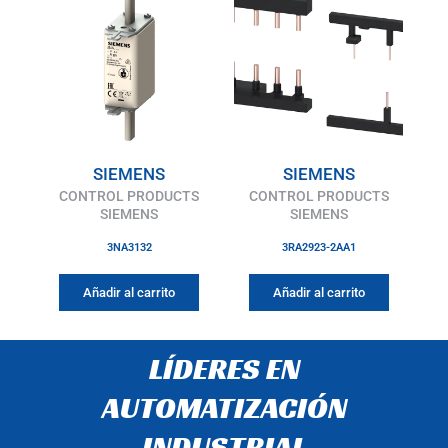
SIEMENS
SIEMENS
CONTROL PRODUCTS
CONTROL PRODUCTS
SIEMENS
SIEMENS
3NA3132
3RA2923-2AA1
Añadir al carrito
Añadir al carrito
LÍDERES EN
AUTOMATIZACIÓN
INDUSTRIAL