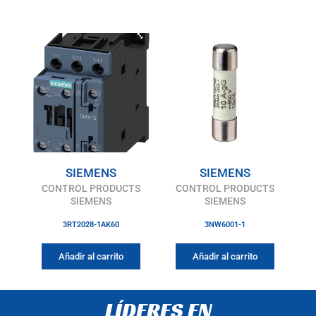
SIEMENS
SIEMENS
CONTROL PRODUCTS
CONTROL PRODUCTS
SIEMENS
SIEMENS
3RT2028-1AK60
3NW6001-1
Añadir al carrito
Añadir al carrito
LÍDERES EN