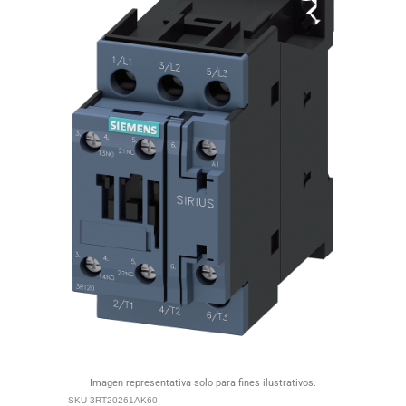
Imagen representativa solo para fines ilustrativos.
SKU
3RT20261AK60