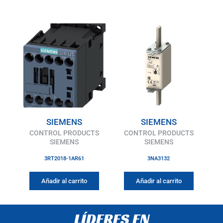
SIEMENS
SIEMENS
CONTROL PRODUCTS
CONTROL PRODUCTS
SIEMENS
SIEMENS
3RT2018-1AR61
3NA3132
Añadir al carrito
Añadir al carrito
LÍDERES EN