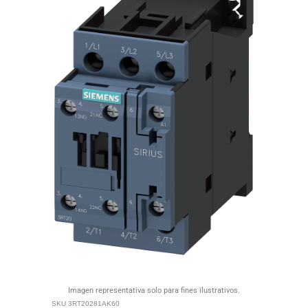
Imagen representativa solo para fines ilustrativos.
SKU
3RT20281AK60