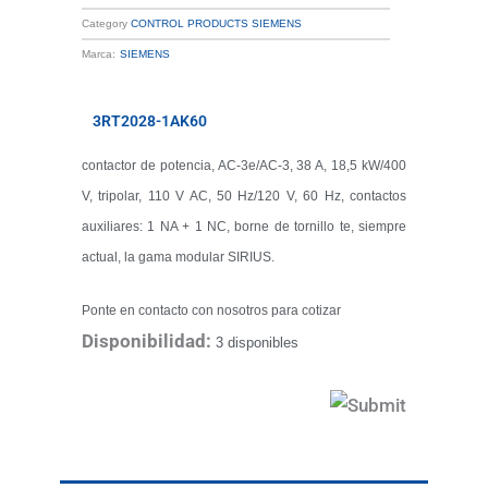
Category
CONTROL PRODUCTS SIEMENS
Marca:
SIEMENS
3RT2028-1AK60
contactor de potencia, AC-3e/AC-3, 38 A, 18,5 kW/400
V, tripolar, 110 V AC, 50 Hz/120 V, 60 Hz, contactos
auxiliares: 1 NA + 1 NC, borne de tornillo te, siempre
actual, la gama modular SIRIUS.
Ponte en contacto con nosotros para cotizar
Disponibilidad:
3 disponibles