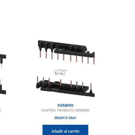
SIEMENS
S
CONTROL PRODUCTS SIEMENS
3RA2913-2AA1
Añadir al carrito