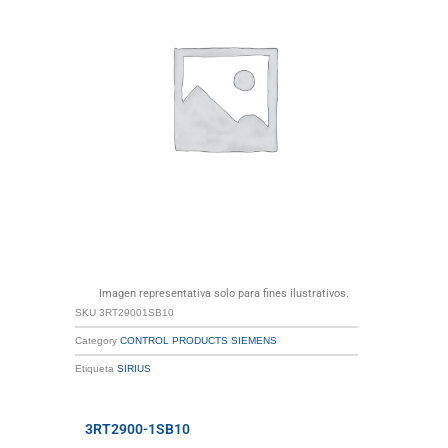
Imagen representativa solo para fines ilustrativos.
SKU
3RT29001SB10
Category
CONTROL PRODUCTS SIEMENS
Etiqueta
SIRIUS
3RT2900-1SB10