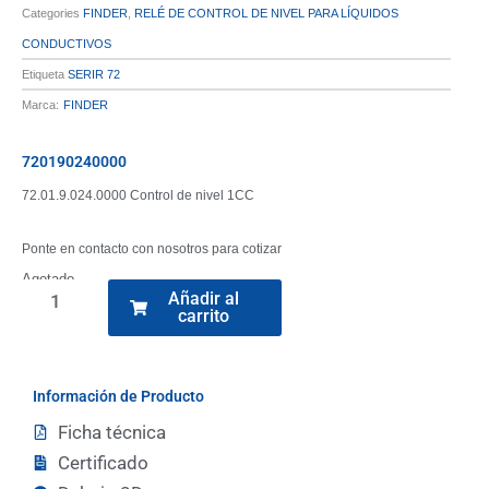
Categories
FINDER
,
RELÉ DE CONTROL DE NIVEL PARA LÍQUIDOS
CONDUCTIVOS
Etiqueta
SERIR 72
Marca:
FINDER
720190240000
72.01.9.024.0000 Control de nivel 1CC
Ponte en contacto con nosotros para cotizar
Agotado
Añadir al
carrito
386100240060
cantidad
Información de Producto
Ficha técnica
Certificado