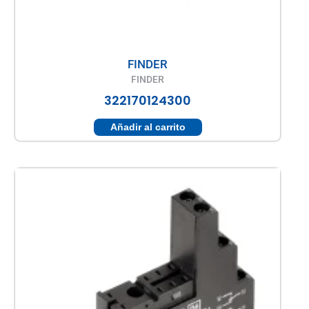
FINDER
FINDER
322170124300
Añadir al carrito