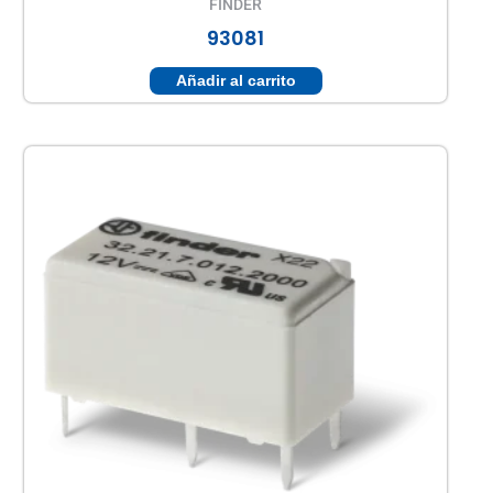
FINDER
93081
Añadir al carrito