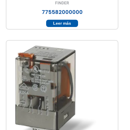
FINDER
775582000000
Leer más