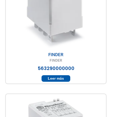
FINDER
FINDER
563290000000
Leer más