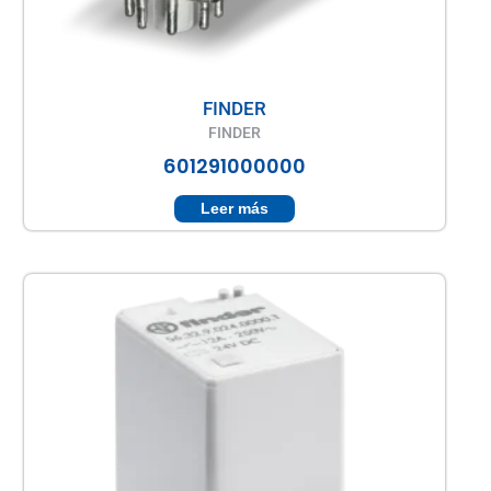
FINDER
FINDER
601291000000
Leer más