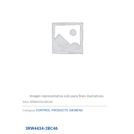
Imagen representativa solo para fines ilustrativos.
SKU
3RW44342BC46
Category
CONTROL PRODUCTS SIEMENS
3RW4434-2BC46