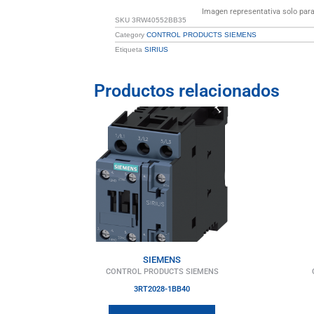
Imagen representativa solo para 
SKU
3RW40552BB35
Category
CONTROL PRODUCTS SIEMENS
Etiqueta
SIRIUS
Productos relacionados
SIEMENS
CONTROL PRODUCTS SIEMENS
3RT2028-1BB40