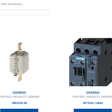
fines ilustrativos.
SIEMENS
SIEMENS
CONTROL PRODUCTS SIEMENS
CONTROL PRODUCTS SIEMEN
3NE4330-0B
3RT2026-1AR60