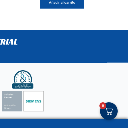
Añadir al carrito
RIAL
0