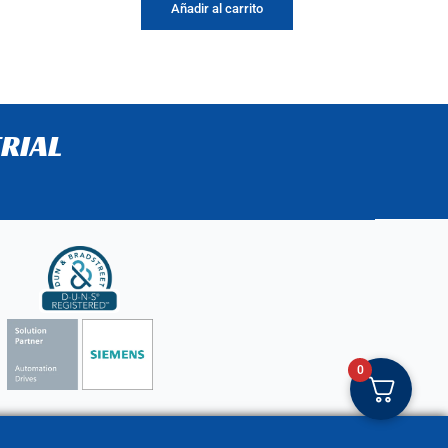
Añadir al carrito
RIAL
0