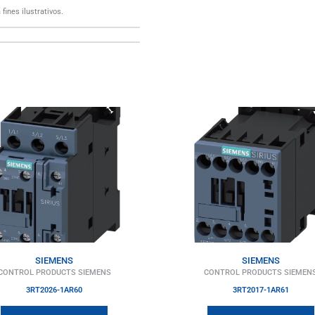
fines ilustrativos.
SIEMENS
SIEMENS
CONTROL PRODUCTS SIEMENS
CONTROL PRODUCTS SIEMEN
3RT2026-1AR60
3RT2017-1AR61