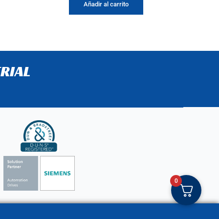
Añadir al carrito
RIAL
0