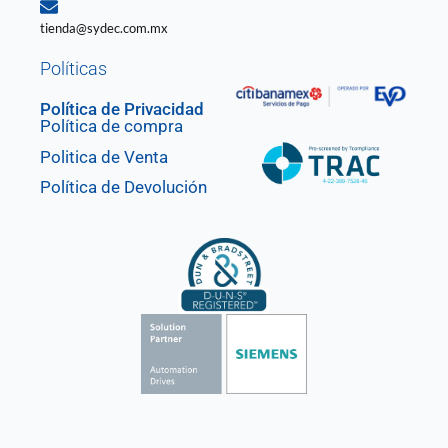
tienda@sydec.com.mx
Políticas
Política de Privacidad
Política de compra
Politica de Venta
Política de Devolución