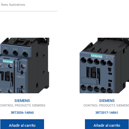
fines ilustrativos.
SIEMENS
SIEMENS
CONTROL PRODUCTS SIEMENS
CONTROL PRODUCTS SIEMEN
3RT2026-1AR60
3RT2017-1AR61
Añadir al carrito
Añadir al carrito