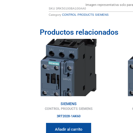
Imagen representativa solo para 
SKU
3RK50100BA100AA0
Category
CONTROL PRODUCTS SIEMENS
Productos relacionados
SIEMENS
CONTROL PRODUCTS SIEMENS
3RT2028-1AK60
Añadir al carrito