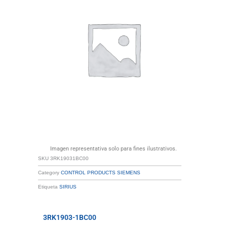
Imagen representativa solo para fines ilustrativos.
SKU
3RK19031BC00
Category
CONTROL PRODUCTS SIEMENS
Etiqueta
SIRIUS
3RK1903-1BC00