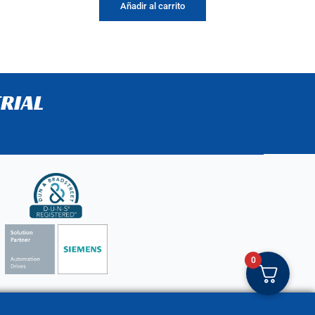
Añadir al carrito
RIAL
0