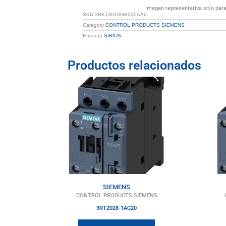
Imagen representativa solo para 
SKU
3RK13010GB000AA2
Category
CONTROL PRODUCTS SIEMENS
Etiqueta
SIRIUS
Productos relacionados
SIEMENS
CONTROL PRODUCTS SIEMENS
3RT2028-1AC20