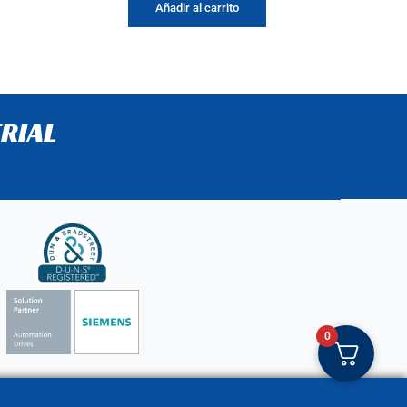
Añadir al carrito
RIAL
0