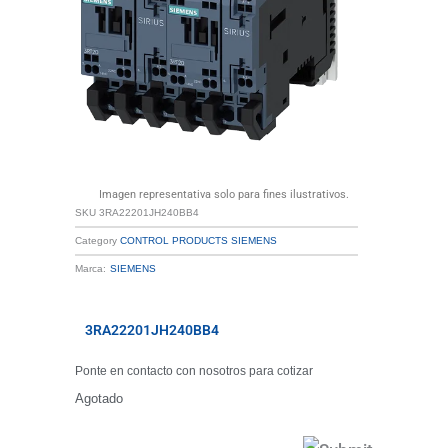
Imagen representativa solo para fines ilustrativos.
SKU
3RA22201JH240BB4
Category
CONTROL PRODUCTS SIEMENS
Marca:
SIEMENS
3RA22201JH240BB4
Ponte en contacto con nosotros para cotizar
Agotado