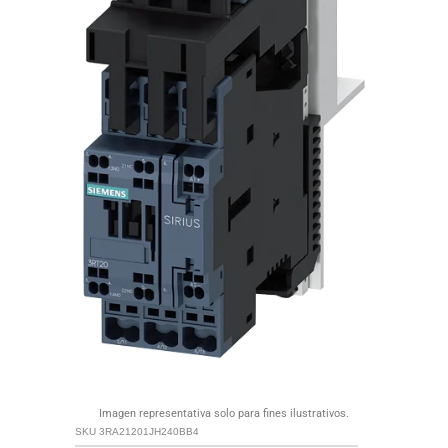
Imagen representativa solo para fines ilustrativos.
SKU
3RA21201JH240BB4