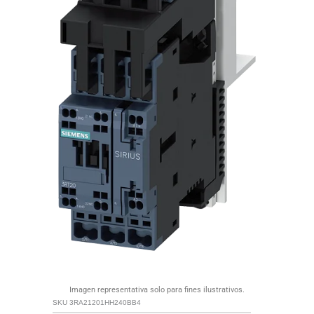
Imagen representativa solo para fines ilustrativos.
SKU
3RA21201HH240BB4