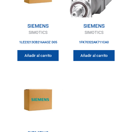
SIEMENS
SIEMENS
SIMOTICS
SIMOTICS
1LE23213CB216AA3Z D05
1FK70322AK711CA0
Añadir al carrito
Añadir al carrito