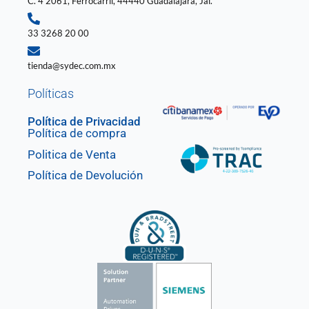
C. 4 2061, Ferrocarril, 44440 Guadalajara, Jal.
33 3268 20 00
tienda@sydec.com.mx
Políticas
Política de Privacidad
Política de compra
Politica de Venta
Política de Devolución