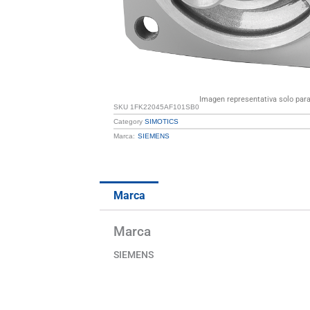
Imagen representativa solo para 
SKU
1FK22045AF101SB0
Category
SIMOTICS
Marca:
SIEMENS
Marca
Marca
SIEMENS