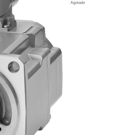
Agotado