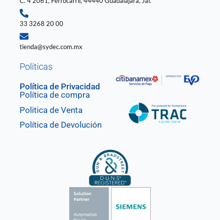
C. 4 2061, Ferrocarril, 44440 Guadalajara, Jal.
33 3268 20 00
tienda@sydec.com.mx
Políticas
Política de Privacidad
Política de compra
Politica de Venta
Política de Devolución