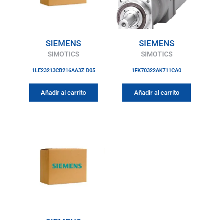
SIEMENS
SIEMENS
SIMOTICS
SIMOTICS
1LE23213CB216AA3Z D05
1FK70322AK711CA0
Añadir al carrito
Añadir al carrito