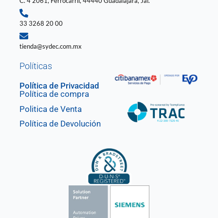
C. 4 2061, Ferrocarril, 44440 Guadalajara, Jal.
33 3268 20 00
tienda@sydec.com.mx
Políticas
Política de Privacidad
Política de compra
Politica de Venta
Política de Devolución