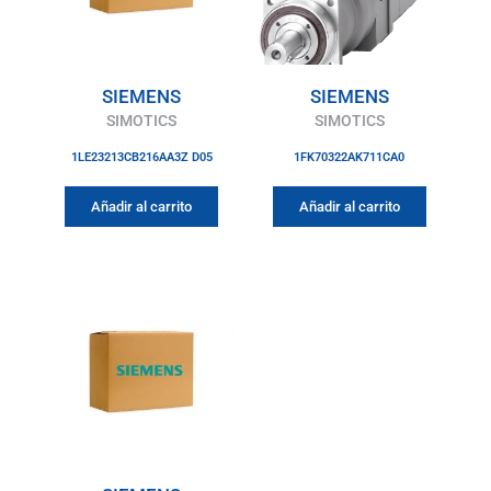
SIEMENS
SIEMENS
SIMOTICS
SIMOTICS
1LE23213CB216AA3Z D05
1FK70322AK711CA0
Añadir al carrito
Añadir al carrito