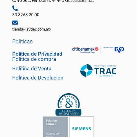
C. 4 2061, Ferrocarril, 44440 Guadalajara, Jal.
33 3268 20 00
tienda@sydec.com.mx
Políticas
Política de Privacidad
Política de compra
Politica de Venta
Política de Devolución