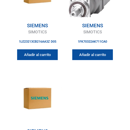
SIEMENS
SIEMENS
SIMOTICS
SIMOTICS
1LE23213CB216AA3Z D05
1FK70322AK711CA0
Añadir al carrito
Añadir al carrito