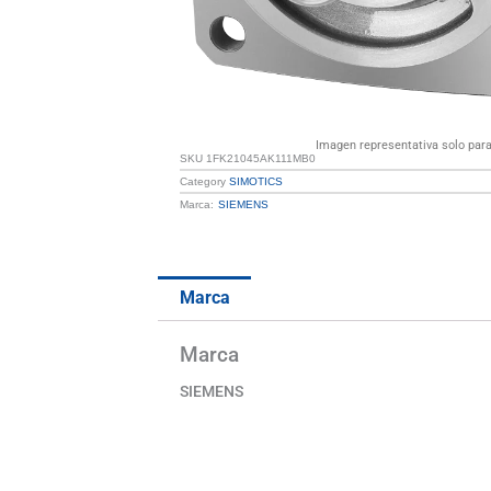
Imagen representativa solo para 
SKU
1FK21045AK111MB0
Category
SIMOTICS
Marca:
SIEMENS
Marca
Marca
SIEMENS