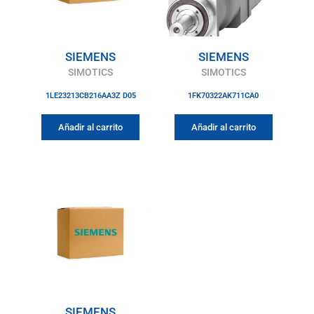
SIEMENS
SIEMENS
SIMOTICS
SIMOTICS
1LE23213CB216AA3Z D05
1FK70322AK711CA0
Añadir al carrito
Añadir al carrito
SIEMENS