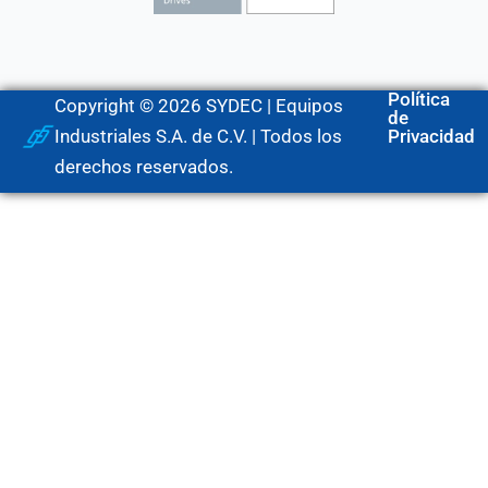
Política
Copyright © 2026 SYDEC | Equipos
de
Industriales S.A. de C.V. | Todos los
Privacidad
derechos reservados.