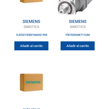
SIEMENS
SIEMENS
SIMOTICS
SIMOTICS
1LE23213CB216AA3Z D05
1FK70322AK711CA0
Añadir al carrito
Añadir al carrito