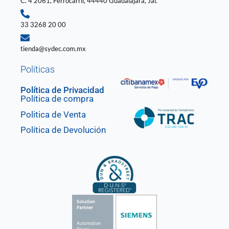
C. 4 2061, Ferrocarril, 44440 Guadalajara, Jal.
33 3268 20 00
tienda@sydec.com.mx
Políticas
Política de Privacidad
Política de compra
Politica de Venta
Política de Devolución