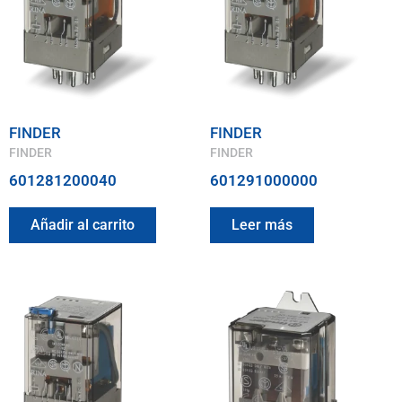
FINDER
FINDER
FINDER
FINDER
601281200040
601291000000
Añadir al carrito
Leer más