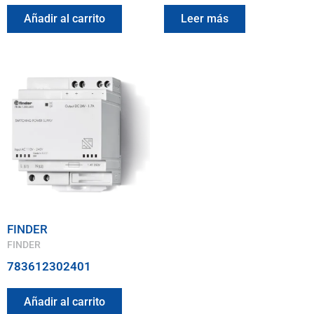
Añadir al carrito
Leer más
FINDER
FINDER
783612302401
Añadir al carrito