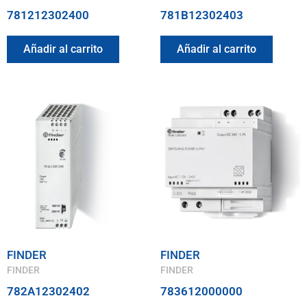
781212302400
781B12302403
Añadir al carrito
Añadir al carrito
FINDER
FINDER
FINDER
FINDER
782A12302402
783612000000