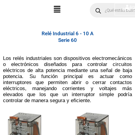
Ir
Menú
Products
Ac
$
0.00
search
al
contenido
Relé Industrial 6 - 10 A
Serie 60
Los relés industriales son dispositivos electromecánicos
o electrónicos diseñados para controlar circuitos
eléctricos de alta potencia mediante una señal de baja
potencia. Su función principal es actuar como
interruptores que permiten abrir o cerrar contactos
eléctricos, manejando corrientes y voltajes más
elevados que los que un interruptor simple podría
controlar de manera segura y eficiente.