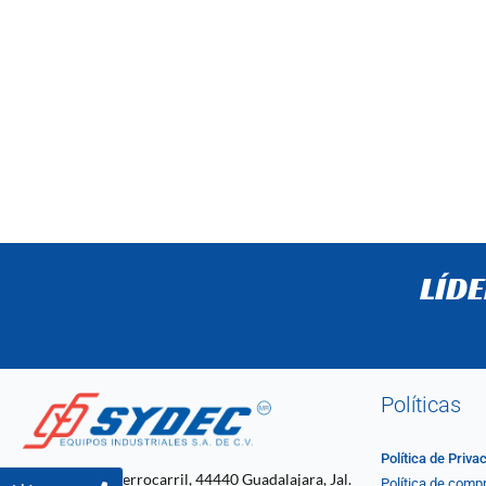
LÍD
Políticas
Política de Priva
C. 4 2061, Ferrocarril, 44440 Guadalajara, Jal.
Política de comp