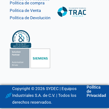
Política de compra
Politica de Venta
Política de Devolución
Política
Copyright © 2026 SYDEC | Equipos
de
Industriales S.A. de C.V. | Todos los
Privacidad
derechos reservados.