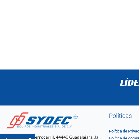
LÍD
Políticas
Política de Priva
C. 4 2061, Ferrocarril, 44440 Guadalajara, Jal.
Política de comp