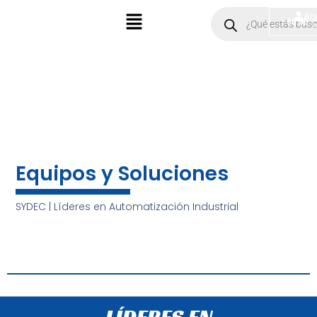
Ir
Menú
Products
Ac
$
0.00
search
al
contenido
Equipos y Soluciones
SYDEC | Líderes en Automatización Industrial
LÍDERES EN