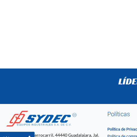
LÍD
Políticas
Política de Priva
C. 4 2061, Ferrocarril, 44440 Guadalajara, Jal.
Política de comp