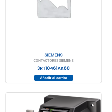
SIEMENS
CONTACTORES SIEMENS
3RT10461AK60
Añadir al carrito