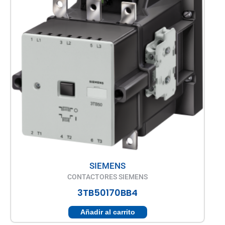
SIEMENS
CONTACTORES SIEMENS
3TB50170BB4
Añadir al carrito