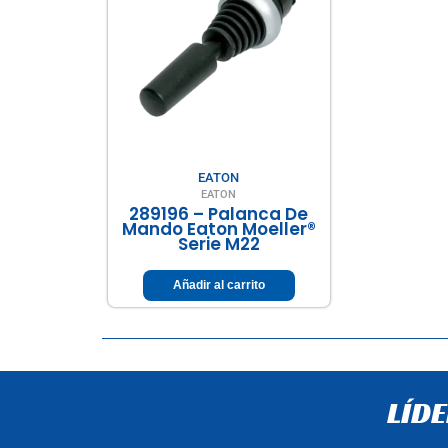
EATON
EATON
289196 – Palanca De
Mando Eaton Moeller®
Serie M22
Añadir al carrito
LÍD