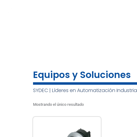
Ir
al
INICIO
NOSOTROS
MARCAS
contenido
Equipos y Soluciones
SYDEC | Líderes en Automatización Industria
Mostrando el único resultado