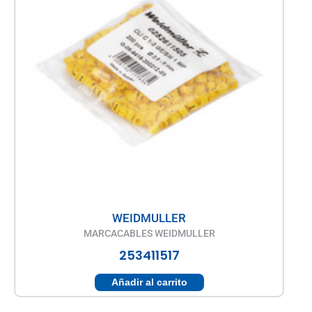
WEIDMULLER
MARCACABLES WEIDMULLER
253411517
Añadir al carrito