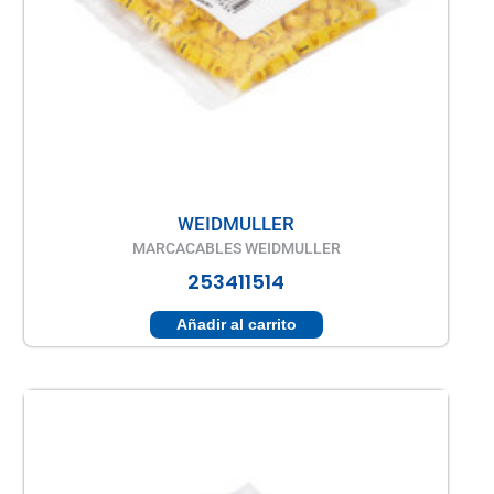
WEIDMULLER
MARCACABLES WEIDMULLER
253411514
Añadir al carrito