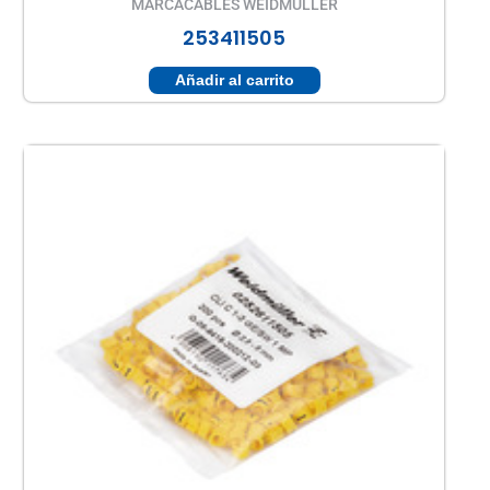
MARCACABLES WEIDMULLER
253411505
Añadir al carrito