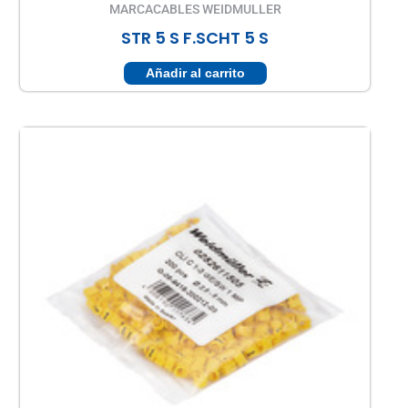
MARCACABLES WEIDMULLER
STR 5 S F.SCHT 5 S
Añadir al carrito