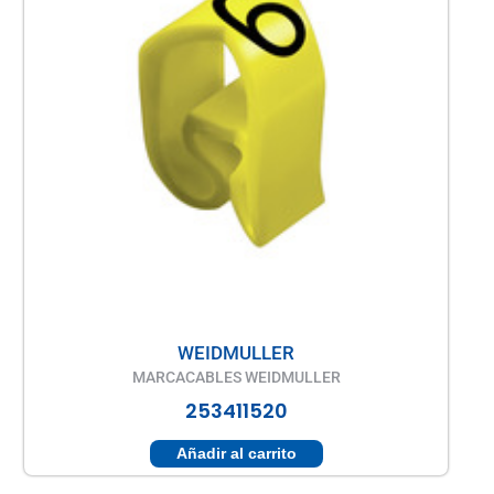
WEIDMULLER
MARCACABLES WEIDMULLER
253411520
Añadir al carrito