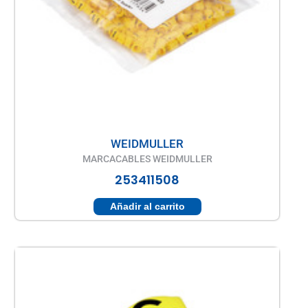
WEIDMULLER
MARCACABLES WEIDMULLER
253411508
Añadir al carrito