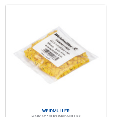
WEIDMULLER
MARCACABLES WEIDMULLER