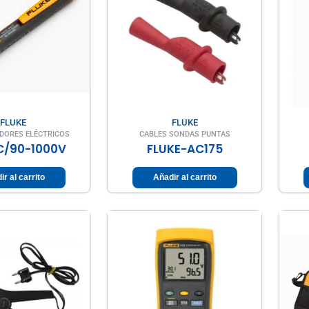
FLUKE
FLUKE
ORES ELÉCTRICOS
CABLES SONDAS PUNTAS
C/90-1000V
FLUKE-AC175
ir al carrito
Añadir al carrito