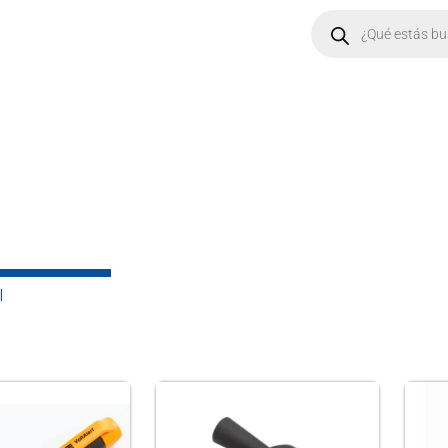
Products
search
CONTACTO
VACANTES
GALERIA
l