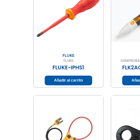
FLUKE
FLUKE
COMPROBAD
FLUKE-IPHS1
FLK2A
Añadir al carrito
Añad