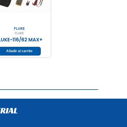
FLUKE
FLUKE
LUKE-116/62 MAX+
Añadir al carrito
RIAL