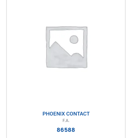
PHOENIX CONTACT
F.A.
86588