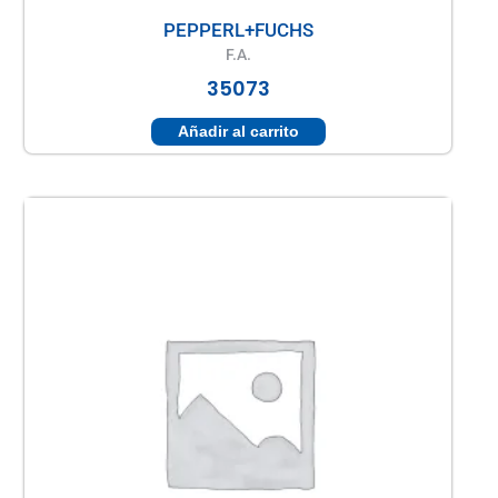
PEPPERL+FUCHS
F.A.
35073
Añadir al carrito