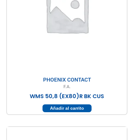
PHOENIX CONTACT
F.A.
WMS 50,8 (EX80)R BK CUS
Añadir al carrito