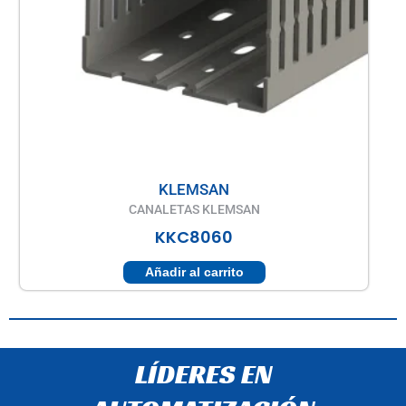
KLEMSAN
CANALETAS KLEMSAN
KKC8060
Añadir al carrito
LÍDERES EN