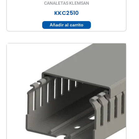
CANALETAS KLEMSAN
KKC2510
Añadir al carrito