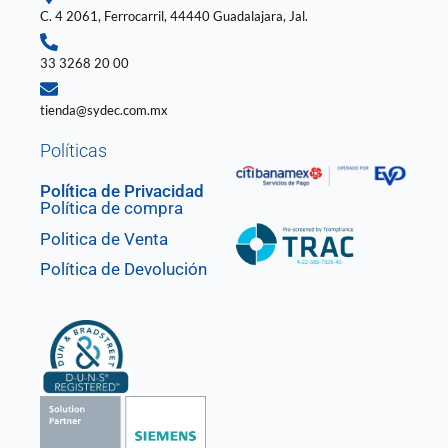
n
C. 4 2061, Ferrocarril, 44440 Guadalajara, Jal.
33 3268 20 00
tienda@sydec.com.mx
Políticas
Política de Privacidad
Política de compra
Politica de Venta
Política de Devolución