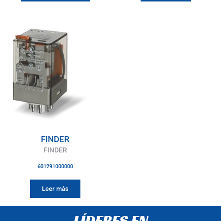
FINDER
FINDER
601291000000
Leer más
LÍDERES EN