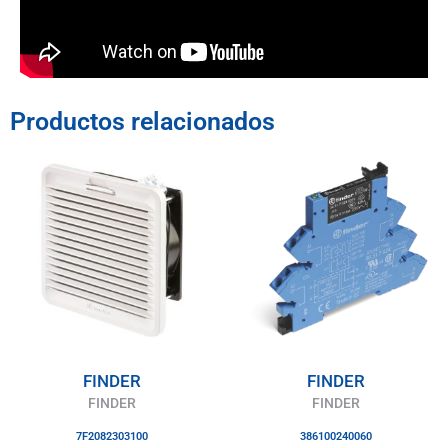
Productos relacionados
FINDER
FINDER
FINDER
FINDER
7F2082303100
386100240060